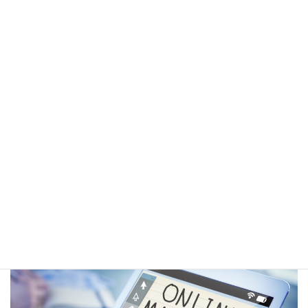
デザイン
デザインの提案と作成⇔修正をしていくお仕事です！専
門的な知識やスキルが無くてもあなたのセンスが光りま
す！
クリエイティブな仕事をしたい人におすすめ